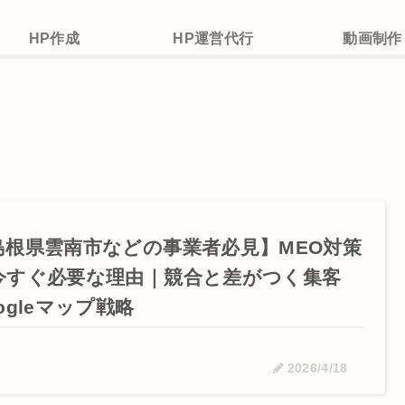
HP作成
HP運営代行
動画制作
島根県雲南市などの事業者必見】MEO対策
今すぐ必要な理由｜競合と差がつく集客
ogleマップ戦略
2026/4/18